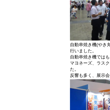
自動串焼き機(やき
行いました。
自動串焼き機ではも
マヨネーズ、ラスク
た。
反響も多く、展示会