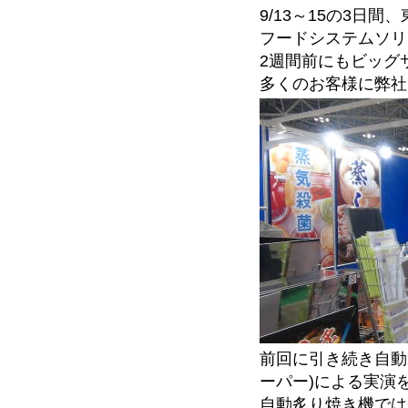
9/13～15の3日
フードシステムソリ
2週間前にもビッグ
多くのお客様に弊社
前回に引き続き自動
ーパー)による実演
自動炙り焼き機では