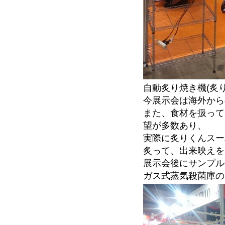
自動炙り焼き機(炙
今展示会は海外から
また、食材を扱って
望が多数あり、
実際に炙りくんスー
炙って、出来映えを
展示会後にサンプル
ガス式蒸気殺菌庫の