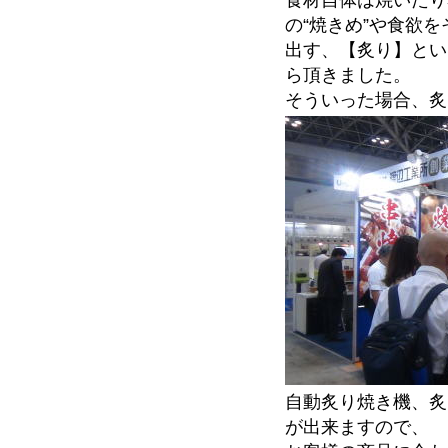
の“焼きめ”や食欲を
出す、【炙り】とい
ら頂きました。
そういった場合、炙
自動炙り焼き機、炙
が出来ますので、