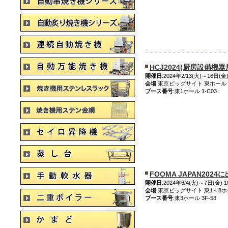
HCJ2024(厨房設備機
開催日
:2024年2/13(火)～16日(金
会場
:東京ビッグサイト 東ホール
ブース番号
:東1ホール 1-C03
FOOMA JAPAN202
開催日
:2024年6/4(火)～7日(金) 1
会場
:東京ビッグサイト 東1～8
ブース番号
:東3ホール 3F-58