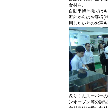
食材を、
自動串焼き機ではも
海外からのお客様(
用したいとのお声も
炙りくんスーパーの
ンオーブン等の調理
食材自体は焼いたり