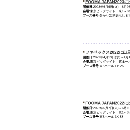
FOOMA JAPAN202
開催日
:2023年6月6日(火)～6月9日(
会場
:東京ビッグサイト 東1～8
ブース番号
:分かり次第表示しま
ファベックス2022に出
開催日
:2022年4月13日(水)～4月
会場
:東京ビッグサイト 東ホー
ブース番号
:東5ホール FP-25
FOOMA JAPAN202
開催日
:2022年6月7日(火)～6月1
会場
:東京ビッグサイト 東1～8
ブース番号
:東3ホール 3K-58