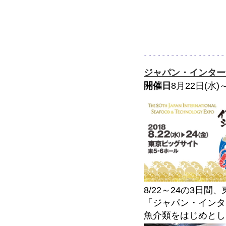
ジャパン・インター
開催日
8月22日(水
8/22～24の3日
「ジャパン・インタ
魚介類をはじめとし