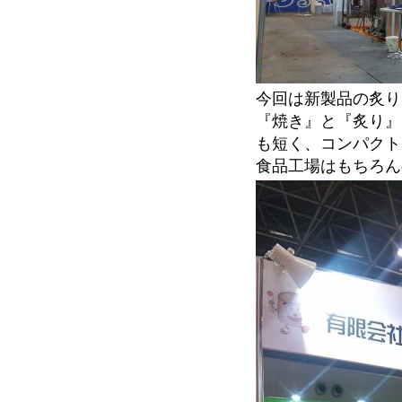
今回は新製品の炙り
『焼き』と『炙り』
も短く、コンパクト
食品工場はもちろん