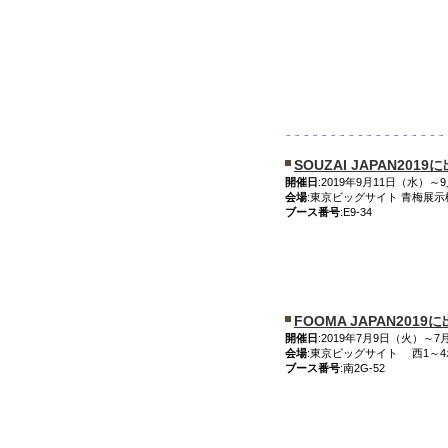
SOUZAI JAPAN201
開催日
:2019年9月11日（水）～9
会場
:東京ビッグサイト 青梅展示
ブース番号
:E9-34
FOOMA JAPAN201
開催日
:2019年7月9日（火）～7月
会場
:東京ビッグサイト 西1～4
ブース番号
:南2G-52