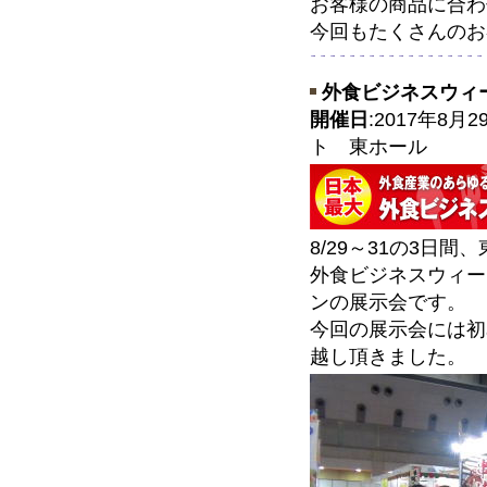
お客様の商品に合わ
今回もたくさんのお
外食ビジネスウィー
開催日
:2017年8
ト 東ホール
8/29～31の3日
外食ビジネスウィー
ンの展示会です。
今回の展示会には初
越し頂きました。