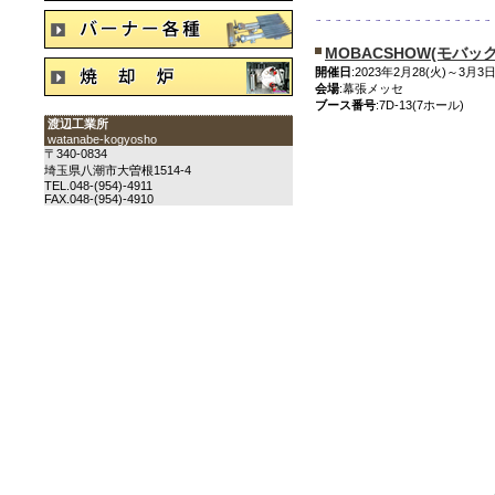
MOBACSHOW(モバッ
開催日
:2023年2月28(火)～3月3日(
会場
:幕張メッセ
ブース番号
:7D-13(7ホール)
渡辺工業所
watanabe-kogyosho
〒340-0834
埼玉県八潮市大曽根1514-4
TEL.048-(954)-4911
FAX.048-(954)-4910